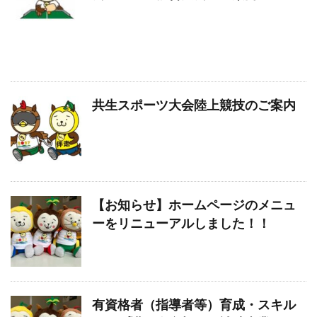
共生スポーツ大会陸上競技のご案内
【お知らせ】ホームページのメニュ
ーをリニューアルしました！！
有資格者（指導者等）育成・スキル