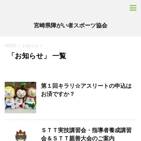
宮崎県障がい者スポーツ協会
HOME
>
お知らせ
>
「お知らせ」 一覧
第１回キラリ☆アスリートの申込は
お済ですか？
ＳＴＴ実技講習会・指導者養成講習
会＆ＳＴＴ親善大会のご案内